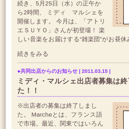
続き、5月25日（水）の正午か
ら2時間、 ミディ マルシェを
開催します。 今月は、「アトリ
エＳＵＹＯ」さんが初登場！ 楽
しい音楽をお届けする“雑楽団”がお昼休
続きをみる
●共同出店からのお知らせ | 2011.03.15 |
ミディ・マルシェ出店者募集は終
た！！
※出店者の募集は終了しまし
た。 Marcheとは、フランス語
で市場。最近、関東ではいろん