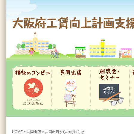
大阪府工賃向上計画支援事業
福祉のコンビニ
共同出店
研究会・セミナー
共
HOME
>
共同出店
>
共同出店からのお知らせ