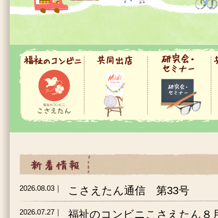
福祉のコンビニ
共同出店
研究会・セミナー
共
新着情報
2026.08.03｜
こさえたん通信 第33号
2026.07.27｜
福祉のコンビニこさえたん８