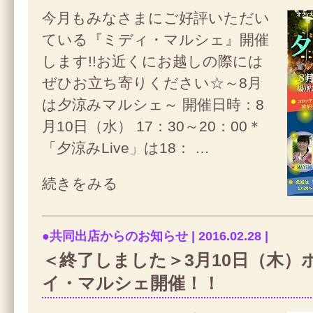
今月もみなさまにご好評いただい
ている『ミディ・マルシェ』開催
します!!お近くにお越しの際には
ぜひお立ち寄りください☆～8月
は夕涼みマルシェ～ 開催日時：8
月10日（水） 17：30～20：00＊
「夕涼みLive」は18： …
続きをみる
●共同出店からのお知らせ | 2016.02.28 |
＜終了しました＞3月10日（木）
イ・マルシェ開催！！