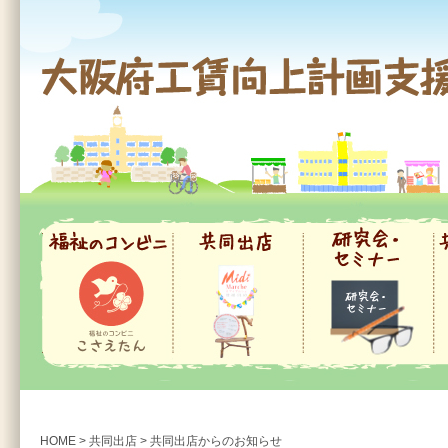
大阪府工賃向上計画支援事業
福祉のコンビニ
共同出店
研究会・セミナー
共
HOME
>
共同出店
>
共同出店からのお知らせ