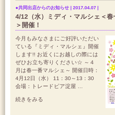
●共同出店からのお知らせ | 2017.04.07 |
4/12（水）ミディ・マルシェ＜
＞開催！
今月もみなさまにご好評いただい
ている『ミディ・マルシェ』開催
します!! お近くにお越しの際には
ぜひお立ち寄りください☆ ～４
月は春一番マルシェ～ 開催日時：
4月12日（水） 11：30～13：30
会場：トレードピア淀屋 …
続きをみる