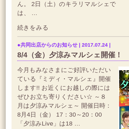
ん。 2日（土）のキラリマルシェで
は、 …
続きをみる
●共同出店からのお知らせ | 2017.07.24 |
8/4（金）夕涼みマルシェ開催！
今月もみなさまにご好評いただい
ている『ミディ・マルシェ』開催
します!! お近くにお越しの際には
ぜひお立ち寄りください☆ ～８
月は夕涼みマルシェ～ 開催日時：
8月4日（金） 17：30～20：00
「夕涼みLive」は18 …