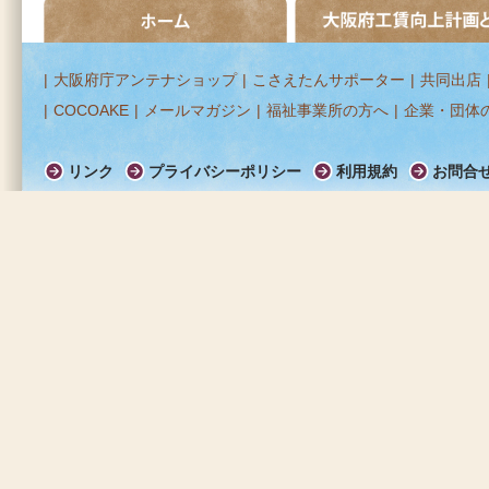
ホーム
大阪府工賃向上計画とは
|
大阪府庁アンテナショップ
|
こさえたんサポーター
|
共同出店
|
COCOAKE
|
メールマガジン
|
福祉事業所の方へ
|
企業・団体
リンク
プライバシーポリシー
利用規約
お問合