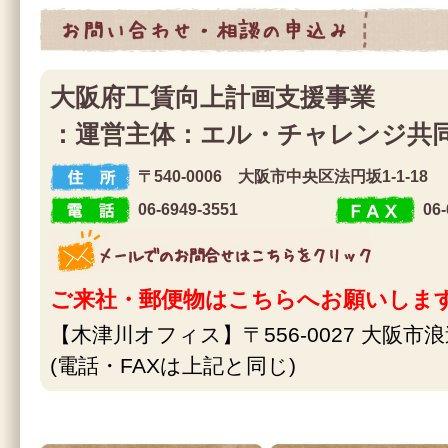
お問合せ・相談の申込み
大阪府工賃向上計画支援事業
：運営主体：エル・チャレンジ共
〒540-0006 大阪市中央区法円坂1-1-18
住 所
06-6949-3551
06-
電 話
F A X
メールでのお問合せはこちらをクリック
ご来社・郵便物はこちらへお願いしま
【木津川オフィス】〒556-0027 大阪市浪
(電話・FAXは上記と同じ)