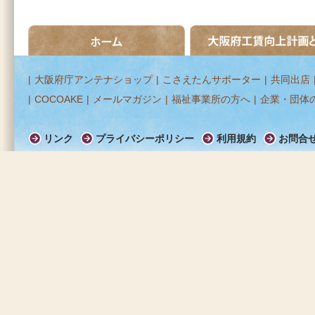
ホーム
大阪府工賃向上計画とは
|
大阪府庁アンテナショップ
|
こさえたんサポーター
|
共同出店
|
COCOAKE
|
メールマガジン
|
福祉事業所の方へ
|
企業・団体
リンク
プライバシーポリシー
利用規約
お問合