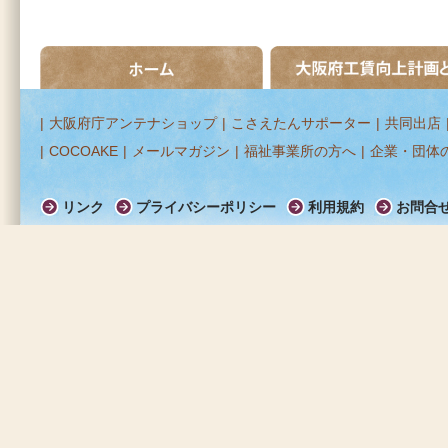
ホーム
大阪府工賃向上計画とは
|
大阪府庁アンテナショップ
|
こさえたんサポーター
|
共同出店
|
COCOAKE
|
メールマガジン
|
福祉事業所の方へ
|
企業・団体
リンク
プライバシーポリシー
利用規約
お問合