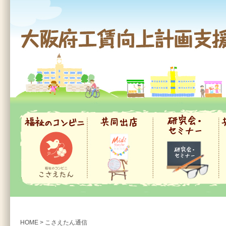
大阪府工賃向上計画支援事業
福祉のコンビニ
共同出店
研究会・セミナー
共
HOME
>
こさえたん通信