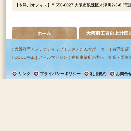
【木津川オフィス】〒556-0027 大阪市浪速区木津川2-3-8 (
ホーム
大阪府工賃向上計画とは
|
大阪府庁アンテナショップ
|
こさえたんサポーター
|
共同出店
|
COCOAKE
|
メールマガジン
|
福祉事業所の方へ
|
企業・団体
リンク
プライバシーポリシー
利用規約
お問合