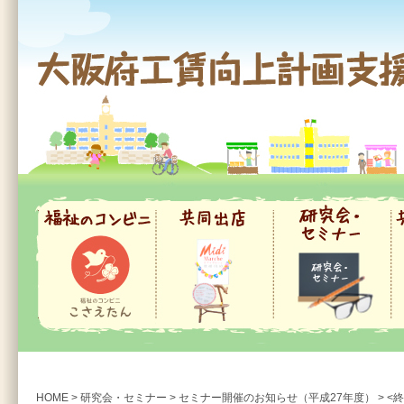
大阪府工賃向上計画支援事業
福祉のコンビニ
共同出店
研究会・セミナー
共
HOME
>
研究会・セミナー
>
セミナー開催のお知らせ（平成27年度）
>
<