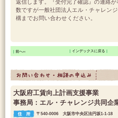
返信します。『受付完了確認』の連絡が
数ですが一般社団法人エル・チャレンジ
構までお問い合わせください。
|
インデックスに戻る
|
|
前へ‹‹
お問合せ・相談の申込み
大阪府工賃向上計画支援事業
事務局：エル・チャレンジ共同企
〒540-0006 大阪市中央区法円坂1-1-18