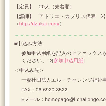
【定員】 20人（先着順）
【講師】 アトリエ・カプリス代表 岩
（
http://dzukai.com/
）
■申込み方法
参加申込用紙を記入の上ファックス
ください。⇒[
参加申込用紙
]
＜申込み先＞
一般社団法人エル・チャレンジ福祉
FAX：06-6920-3522
Eメール：homepage@l-challenge.c